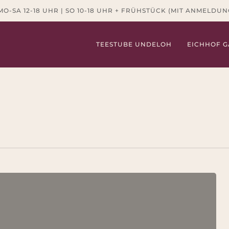
-SA 12-18 UHR | SO 10-18 UHR + FRÜHSTÜCK (MIT ANMELDUNG) |
TEESTUBE UNDELOH
EICHHOF G