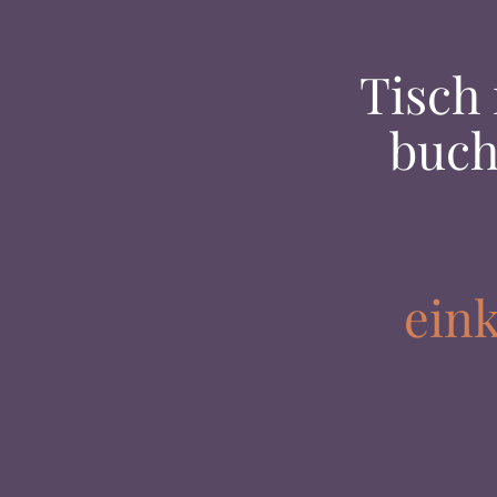
Tisch
buch
ein