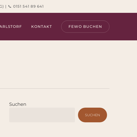
 📞 0151 541 89 641
ARLSTORF
KONTAKT
FEWO BUCHEN
Suchen
SUCHEN