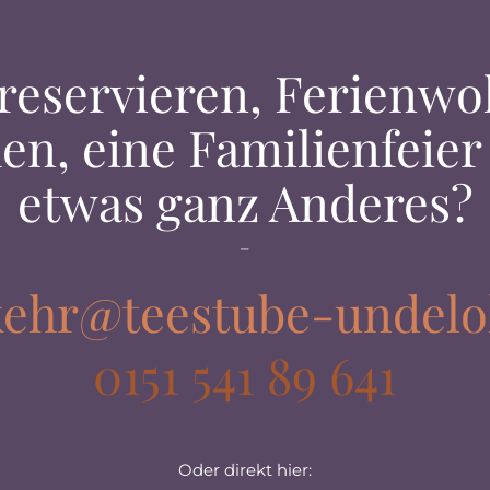
 reservieren, Ferienw
en, eine Familienfeier
etwas ganz Anderes?
–
kehr@teestube-undelo
0151 541 89 641
Oder direkt hier: