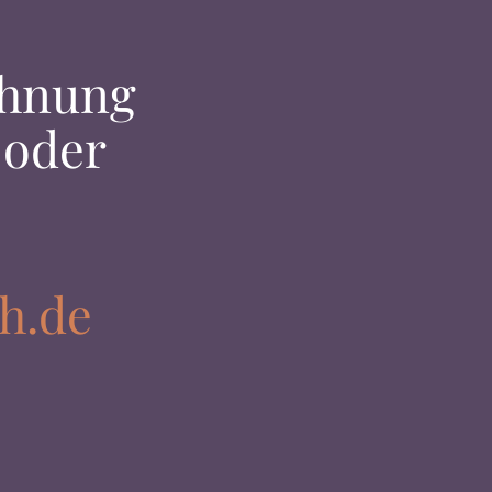
ohnung
 oder
h.de