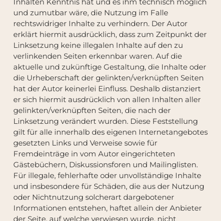
Inhalten Kenntnis hat und es ihm technisch möglich
und zumutbar wäre, die Nutzung im Falle
rechtswidriger Inhalte zu verhindern. Der Autor
erklärt hiermit ausdrücklich, dass zum Zeitpunkt der
Linksetzung keine illegalen Inhalte auf den zu
verlinkenden Seiten erkennbar waren. Auf die
aktuelle und zukünftige Gestaltung, die Inhalte oder
die Urheberschaft der gelinkten/verknüpften Seiten
hat der Autor keinerlei Einfluss. Deshalb distanziert
er sich hiermit ausdrücklich von allen Inhalten aller
gelinkten/verknüpften Seiten, die nach der
Linksetzung verändert wurden. Diese Feststellung
gilt für alle innerhalb des eigenen Internetangebotes
gesetzten Links und Verweise sowie für
Fremdeinträge in vom Autor eingerichteten
Gästebüchern, Diskussionsforen und Mailinglisten.
Für illegale, fehlerhafte oder unvollständige Inhalte
und insbesondere für Schäden, die aus der Nutzung
oder Nichtnutzung solcherart dargebotener
Informationen entstehen, haftet allein der Anbieter
der Seite, auf welche verwiesen wurde, nicht