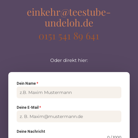
einkehr@teestube-
undeloh.de
0151 541 89 641
Oder direkt hier:
Dein Name
*
Deine E-Mail
*
Deine Nachricht
0 / 1000